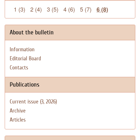
1 (3)
2 (4)
3 (5)
4 (6)
5 (7)
6 (8)
About the bulletin
Information
Editorial Board
Contacts
Publications
Current issue (3, 2026)
Archive
Articles