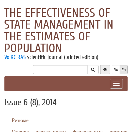
THE EFFECTIVENESS OF
STATE MANAGEMENT IN
THE ESTIMATES OF
POPULATION
VolRC RAS
scientific journal (printed edition)
Ru
En
Toggle
navigat
Issue 6 (8), 2014
Резюме
Оценка деятельности федеральных органов