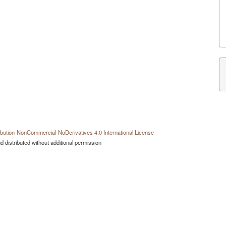
bution-NonCommercial-NoDerivatives 4.0 International License
 distributed without additional permission