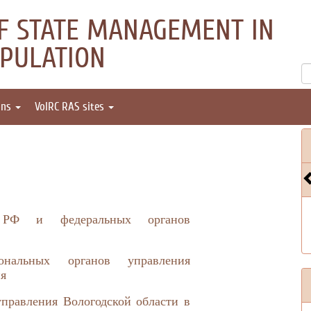
OF STATE MANAGEMENT IN
OPULATION
ons
VolRC RAS sites
а РФ и федеральных органов
ональных органов управления
ия
правления Вологодской области в