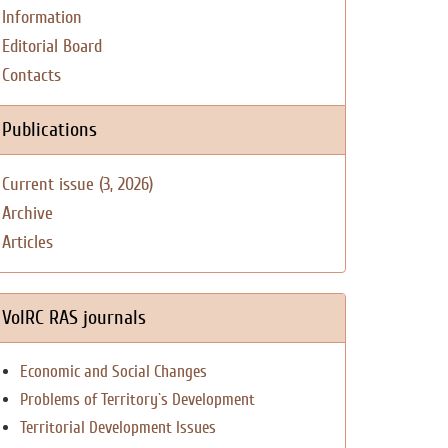
Information
Editorial Board
Contacts
Publications
Current issue (3, 2026)
Archive
Articles
VolRC RAS journals
Economic and Social Changes
Problems of Territory`s Development
Territorial Development Issues