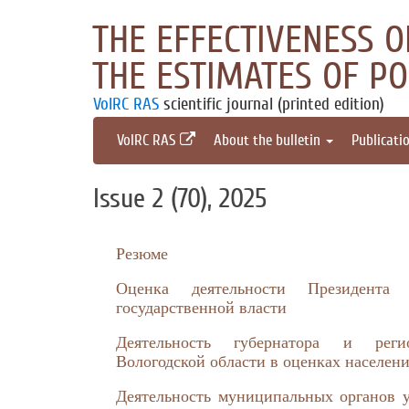
THE EFFECTIVENESS 
THE ESTIMATES OF P
VolRC RAS
scientific journal (printed edition)
VolRC RAS
About the bulletin
Publicati
Issue 2 (70), 2025
Резюме
Оценка деятельности Президент
государственной власти
Деятельность губернатора и реги
Вологодской области в оценках населен
Деятельность муниципальных органов у