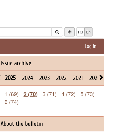
Ru
En
Log in
Issue archive
2025
2024
2023
2022
2021
2020
2019
2018
1 (69)
3 (71)
4 (72)
5 (73)
2 (70)
6 (74)
About the bulletin