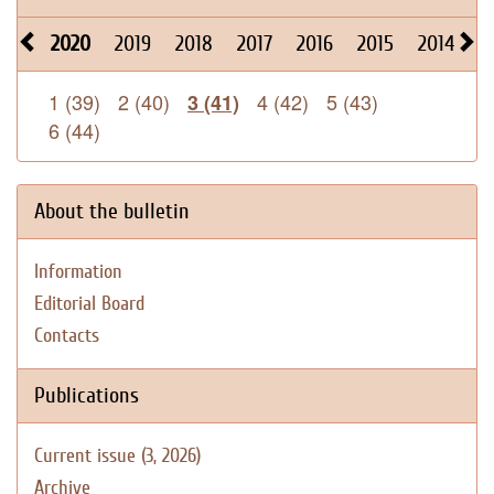
2020
2019
2018
2017
2016
2015
2014
2
1 (39)
2 (40)
4 (42)
5 (43)
3 (41)
6 (44)
About the bulletin
Information
Editorial Board
Contacts
Publications
Current issue (3, 2026)
Archive