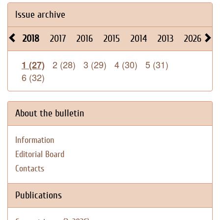
Issue archive
2018
2017
2016
2015
2014
2013
2026
2
2 (28)
3 (29)
4 (30)
5 (31)
1 (27)
6 (32)
About the bulletin
Information
Editorial Board
Contacts
Publications