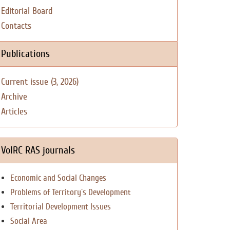
Editorial Board
Contacts
Publications
Current issue (3, 2026)
Archive
Articles
VolRC RAS journals
Economic and Social Changes
Problems of Territory`s Development
Territorial Development Issues
Social Area