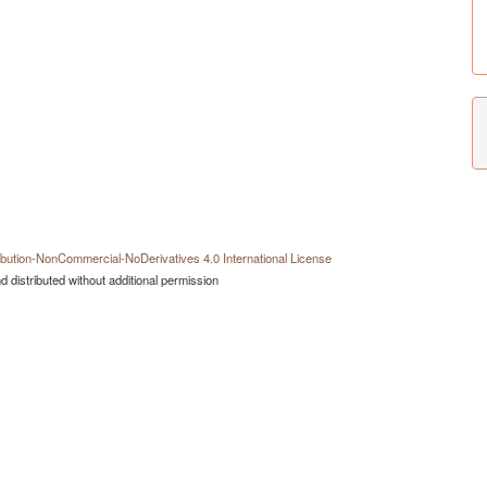
bution-NonCommercial-NoDerivatives 4.0 International License
 distributed without additional permission