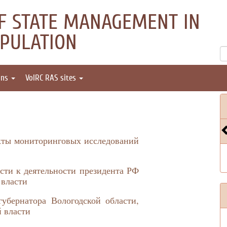
OF STATE MANAGEMENT IN
OPULATION
ons
VolRC RAS sites
кты мониторинговых исследований
сти к деятельности президента РФ
 власти
убернатора Вологодской области,
 власти