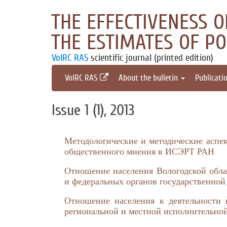
THE EFFECTIVENESS 
THE ESTIMATES OF P
VolRC RAS
scientific journal (printed edition)
VolRC RAS
About the bulletin
Publicati
Issue 1 (1), 2013
Методологические и методические аспе
общественного мнения в ИСЭРТ РАН
Отношение населения Вологодской обла
и федеральных органов государственной
Отношение населения к деятельности г
региональной и местной исполнительной