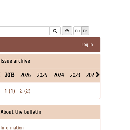
Ru
En
Log in
Issue archive
2013
2026
2025
2024
2023
2022
2021
2020
2 (2)
1 (1)
About the bulletin
Information