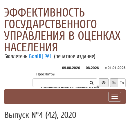
ЭФФЕКТИВНОСТЬ
ГОСУДАРСТВЕННОГО
УПРАВЛЕНИЯ В ОЦЕНКАХ
НАСЕЛЕНИЯ
Бюллетень
ВолНЦ РАН
(печатное издание)
09.08.2026
08.2026
с 01.01.2026
Просмотры
Посетители
Ru
En
* - в среднем в день за текущий месяц
Toggle
navigat
Выпуск №4 (42), 2020