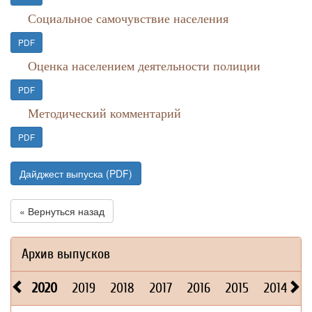
Социальное самочувствие населения
PDF
Оценка населением деятельности полиции
PDF
Методический комментарий
PDF
Дайджест выпуска (PDF)
« Вернуться назад
Архив выпусков
2020
2019
2018
2017
2016
2015
2014
2