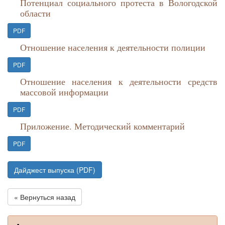
Потенциал социального протеста в Вологодской
области
PDF
Отношение населения к деятельности полиции
PDF
Отношение населения к деятельности средств
массовой информации
PDF
Приложение. Методический комментарий
PDF
Дайджест выпуска (PDF)
« Вернуться назад