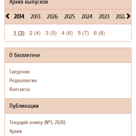
Архив выпусков
2014
2013
2026
2025
2024
2023
2022
2
2 (4)
3 (5)
4 (6)
5 (7)
6 (8)
1 (3)
О бюллетене
Сведения
Редколлегия
Контакты
Публикации
Текущий номер (№3, 2026)
Архив