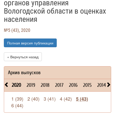
органов управления
Вологодской области в оценках
населения
№5 (43), 2020
Полная версия публикации
« Вернуться назад
Архив выпусков
2020
2019
2018
2017
2016
2015
2014
2
1 (39)
2 (40)
3 (41)
4 (42)
5 (43)
6 (44)