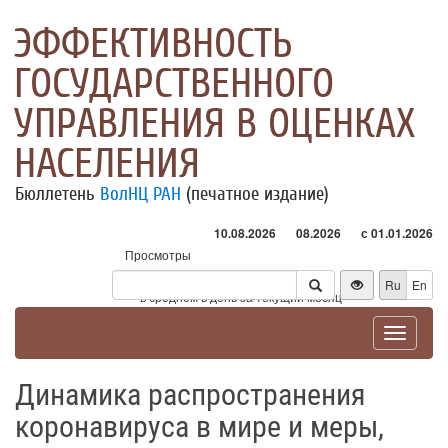
ЭФФЕКТИВНОСТЬ
ГОСУДАРСТВЕННОГО
УПРАВЛЕНИЯ В ОЦЕНКАХ
НАСЕЛЕНИЯ
Бюллетень
ВолНЦ РАН
(печатное издание)
10.08.2026
08.2026
с 01.01.2026
Просмотры
Посетители
Ru
En
* - в среднем в день за текущий месяц
Toggle
navigat
Динамика распространения
коронавируса в мире и меры,