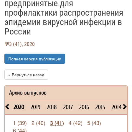
предпринятые для
профилактики распространения
эпидемии вирусной инфекции в
России
№3 (41), 2020
Полная версия публикации
« Вернуться назад
Архив выпусков
2020
2019
2018
2017
2016
2015
2014
2
1 (39)
2 (40)
4 (42)
5 (43)
3 (41)
6 (44)