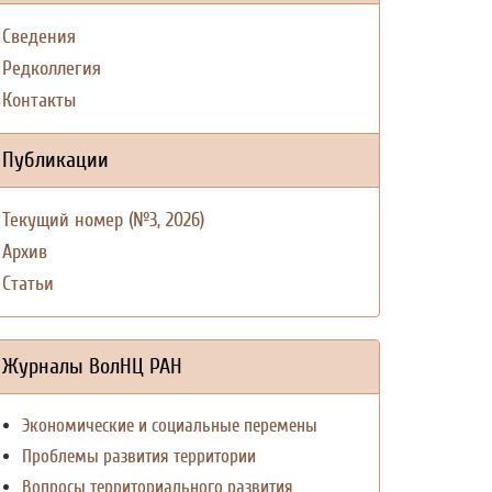
Сведения
Редколлегия
Контакты
Публикации
Текущий номер (№3, 2026)
Архив
Статьи
Журналы ВолНЦ РАН
Экономические и социальные перемены
Проблемы развития территории
Вопросы территориального развития