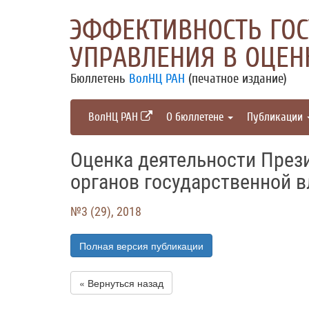
ЭФФЕКТИВНОСТЬ ГОС
УПРАВЛЕНИЯ В ОЦЕН
Бюллетень
ВолНЦ РАН
(печатное издание)
ВолНЦ РАН
О бюллетене
Публикации
Оценка деятельности През
органов государственной в
№3 (29), 2018
Полная версия публикации
« Вернуться назад