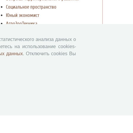
Социальное пространство
Юный экономист
АгроЗооТехника
 статистического анализа данных о
етесь на использование cookies-
ых данных
. Отключить cookies Вы