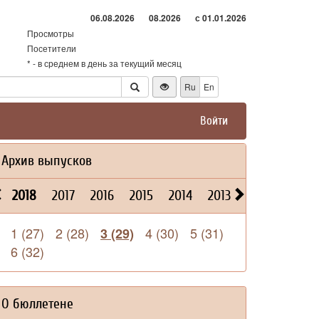
06.08.2026
08.2026
с 01.01.2026
Просмотры
Посетители
* - в среднем в день за текущий месяц
Ru
En
Войти
Архив выпусков
2018
2017
2016
2015
2014
2013
2026
2025
1 (27)
2 (28)
4 (30)
5 (31)
3 (29)
6 (32)
О бюллетене