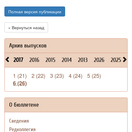
Полная версия публикации
« Вернуться назад
Архив выпусков
2017
2016
2015
2014
2013
2026
2025
2
1 (21)
2 (22)
3 (23)
4 (24)
5 (25)
6 (26)
О бюллетене
Сведения
Редколлегия