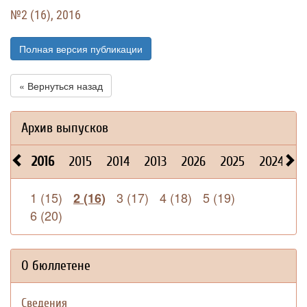
№2 (16), 2016
Полная версия публикации
« Вернуться назад
Архив выпусков
2016
2015
2014
2013
2026
2025
2024
2
1 (15)
3 (17)
4 (18)
5 (19)
2 (16)
6 (20)
О бюллетене
Сведения